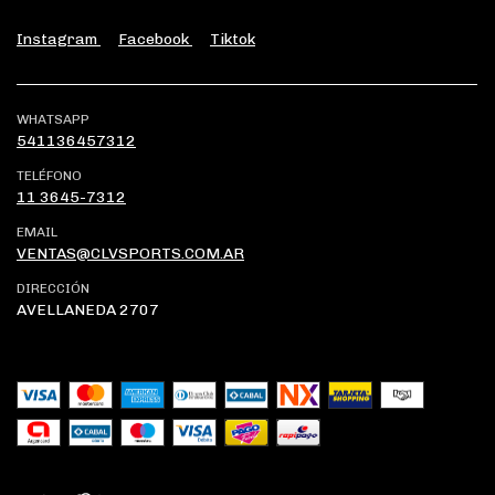
Instagram
Facebook
Tiktok
WHATSAPP
541136457312
TELÉFONO
11 3645-7312
EMAIL
VENTAS@CLVSPORTS.COM.AR
DIRECCIÓN
AVELLANEDA 2707